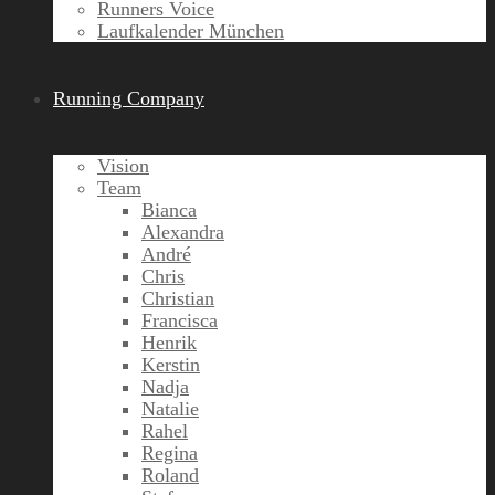
Runners Voice
Laufkalender München
Running Company
Vision
Team
Bianca
Alexandra
André
Chris
Christian
Francisca
Henrik
Kerstin
Nadja
Natalie
Rahel
Regina
Roland