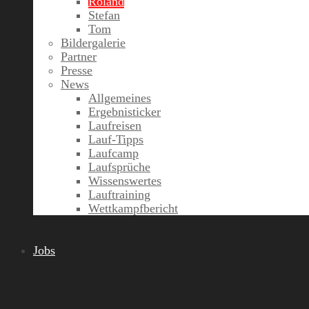
Roland
Stefan
Tom
Bildergalerie
Partner
Presse
News
Allgemeines
Ergebnisticker
Laufreisen
Lauf-Tipps
Laufcamp
Laufsprüche
Wissenswertes
Lauftraining
Wettkampfbericht
Jobs