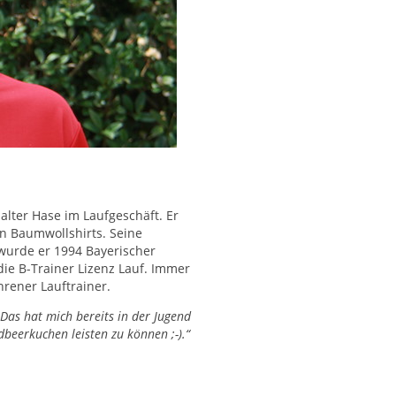
alter Hase im Laufgeschäft. Er
in Baumwollshirts. Seine
 wurde er 1994 Bayerischer
die B-Trainer Lizenz Lauf. Immer
hrener Lauftrainer.
. Das hat mich bereits in der Jugend
dbeerkuchen leisten zu können ;-).“