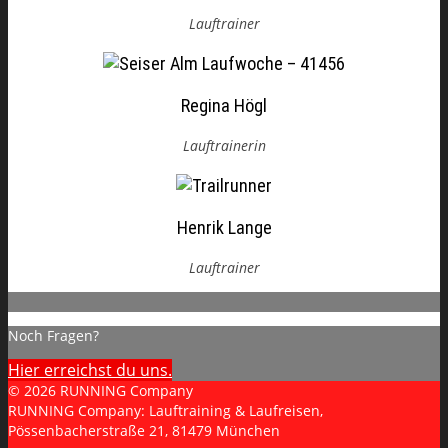
Lauftrainer
Regina Högl
Lauftrainerin
Henrik Lange
Lauftrainer
Noch Fragen?
Hier erreichst du uns.
© 2026 RUNNING Company
RUNNING Company: Lauftraining & Laufreisen,
Pössenbacherstraße 21, 81479 München