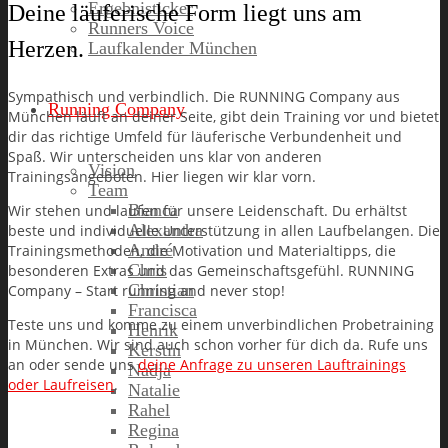
Ergebnisticker
Deine läuferische Form liegt uns am
Runners Voice
Herzen.
Laufkalender München
Sympathisch und verbindlich. Die RUNNING Company aus
Running Company
München läuft an deiner Seite, gibt dein Training vor und bietet
dir das richtige Umfeld für läuferische Verbundenheit und
Spaß. Wir unterscheiden uns klar von anderen
Vision
Trainingsangeboten. Hier liegen wir klar vorn.
Team
Bianca
Wir stehen und laufen für unsere Leidenschaft. Du erhältst
Alexandra
beste und individuelle Unterstützung in allen Laufbelangen. Die
André
Trainingsmethoden, die Motivation und Materialtipps, die
Chris
besonderen Extras und das Gemeinschaftsgefühl. RUNNING
Christian
Company – Start running and never stop!
Francisca
Teste uns und komme zu einem unverbindlichen Probetraining
Henrik
in München. Wir sind auch schon vorher für dich da. Rufe uns
Kerstin
an oder sende uns
deine Anfrage zu unseren Lauftrainings
Nadja
oder Laufreisen
.
Natalie
Rahel
Regina