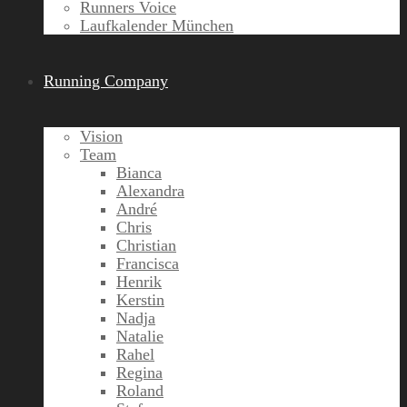
Runners Voice
Laufkalender München
Running Company
Vision
Team
Bianca
Alexandra
André
Chris
Christian
Francisca
Henrik
Kerstin
Nadja
Natalie
Rahel
Regina
Roland