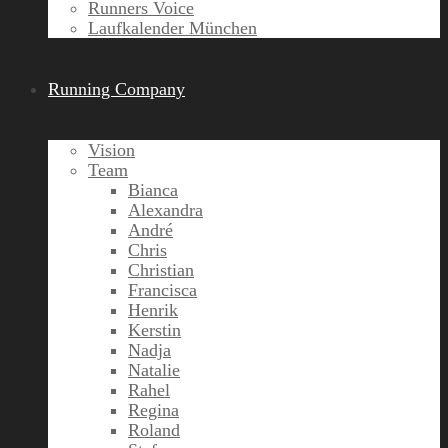
Runners Voice
Laufkalender München
Running Company
Vision
Team
Bianca
Alexandra
André
Chris
Christian
Francisca
Henrik
Kerstin
Nadja
Natalie
Rahel
Regina
Roland