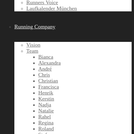
Runners Voice
Laufkalender München
Running Company
Vision
Team
Bianca
Alexandra
André
Chris
Christian
Francisca
Henrik
Kerstin
Nadja
Natalie
Rahel
Regina
Roland