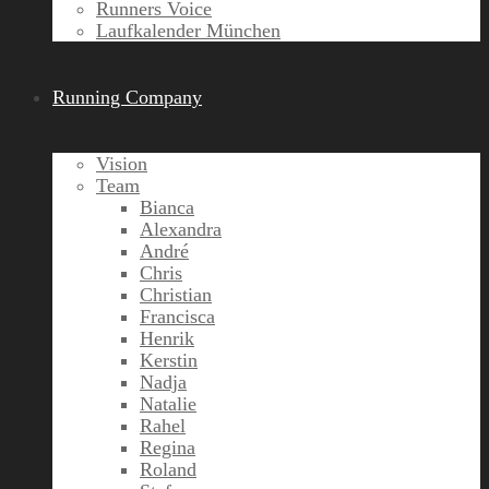
Runners Voice
Laufkalender München
Running Company
Vision
Team
Bianca
Alexandra
André
Chris
Christian
Francisca
Henrik
Kerstin
Nadja
Natalie
Rahel
Regina
Roland