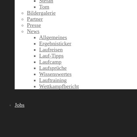
Stefan
Tom
Bildergalerie
Partner
Presse
News
Allgemeines
Ergebnisticker
Laufreisen
Lauf-Tipps
Laufcamp
Laufsprüche
Wissenswertes
Lauftraining
Wettkampfbericht
Jobs