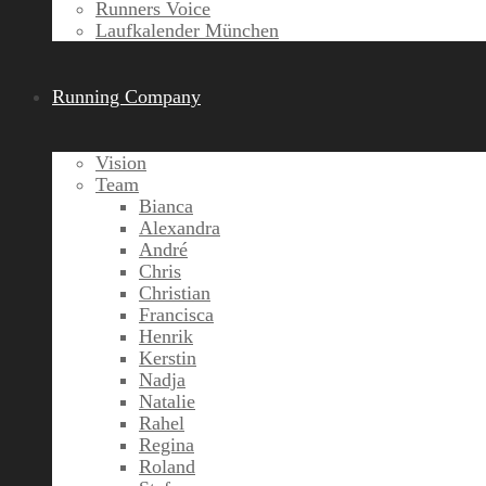
Runners Voice
Laufkalender München
Running Company
Vision
Team
Bianca
Alexandra
André
Chris
Christian
Francisca
Henrik
Kerstin
Nadja
Natalie
Rahel
Regina
Roland