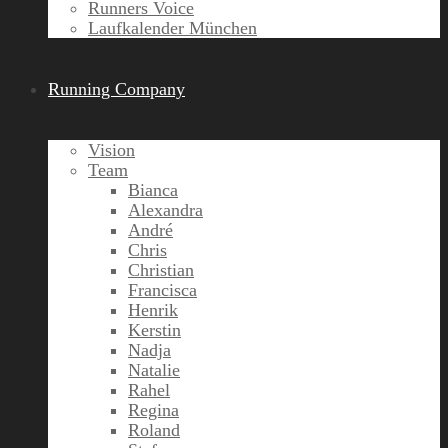
Runners Voice
Laufkalender München
Running Company
Vision
Team
Bianca
Alexandra
André
Chris
Christian
Francisca
Henrik
Kerstin
Nadja
Natalie
Rahel
Regina
Roland