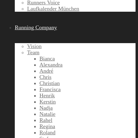
Runners Voice
Laufkalender München
Running Company
Vision
Team
Bianca
Alexandra
André
Chris
Christian
Francisca
Henrik
Kerstin
Nadja
Natalie
Rahel
Regina
Roland