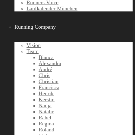
Runners Voice
Laufkalender München
Running Company
Vision
Team
Bianca
Alexandra
André
Chris
Christian
Francisca
Henrik
Kerstin
Nadja
Natalie
Rahel
Regina
Roland