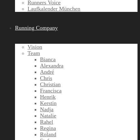
Runners Voice
Laufkalender München
Running Company
Vision
Team
Bianca
Alexandra
André
Chris
Christian
Francisca
Henrik
Kerstin
Nadja
Natalie
Rahel
Regina
Roland