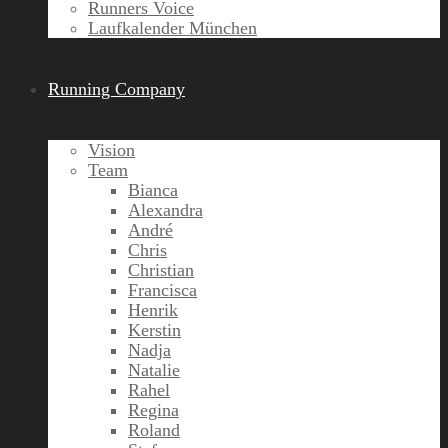
Runners Voice
Laufkalender München
Running Company
Vision
Team
Bianca
Alexandra
André
Chris
Christian
Francisca
Henrik
Kerstin
Nadja
Natalie
Rahel
Regina
Roland