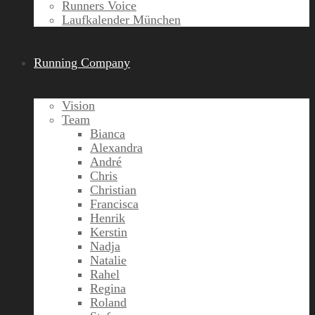
Runners Voice
Laufkalender München
Running Company
Vision
Team
Bianca
Alexandra
André
Chris
Christian
Francisca
Henrik
Kerstin
Nadja
Natalie
Rahel
Regina
Roland