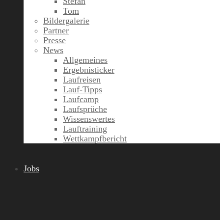
Stefan
Tom
Bildergalerie
Partner
Presse
News
Allgemeines
Ergebnisticker
Laufreisen
Lauf-Tipps
Laufcamp
Laufsprüche
Wissenswertes
Lauftraining
Wettkampfbericht
Jobs