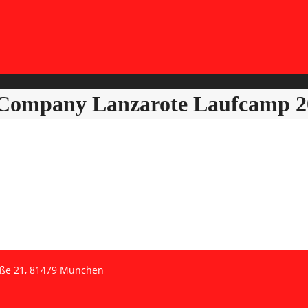
mpany Lanzarote Laufcamp 2
aße 21, 81479 München