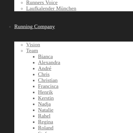
Runners Voice
Laufkalender München
Running Company
Vision
Team
Bianca
Alexandra
André
Chris
Christian
Francisca
Henrik
Kerstin
Nadja
Natalie
Rahel
Regina
Roland