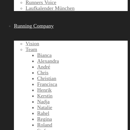
Runners Voice
Laufkalender München
Running Company
Vision
Team
Bianca
Alexandra
André
Chris
Christian
Francisca
Henrik
Kerstin
Nadja
Natalie
Rahel
Regina
Roland