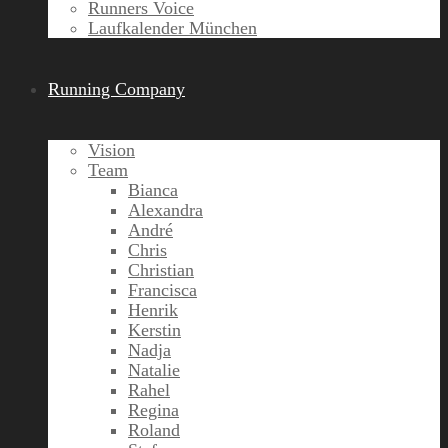
Runners Voice
Laufkalender München
Running Company
Vision
Team
Bianca
Alexandra
André
Chris
Christian
Francisca
Henrik
Kerstin
Nadja
Natalie
Rahel
Regina
Roland