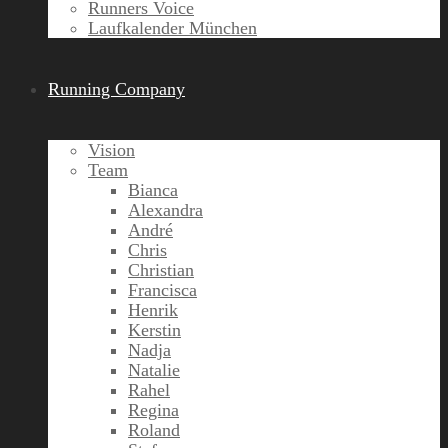
Runners Voice
Laufkalender München
Running Company
Vision
Team
Bianca
Alexandra
André
Chris
Christian
Francisca
Henrik
Kerstin
Nadja
Natalie
Rahel
Regina
Roland