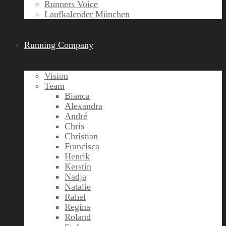
Runners Voice
Laufkalender München
Running Company
Vision
Team
Bianca
Alexandra
André
Chris
Christian
Francisca
Henrik
Kerstin
Nadja
Natalie
Rahel
Regina
Roland