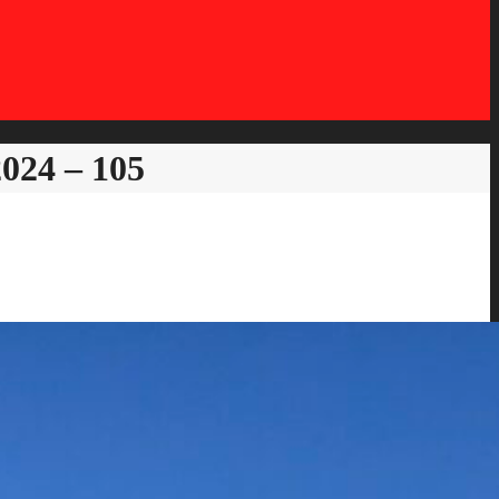
24 – 105