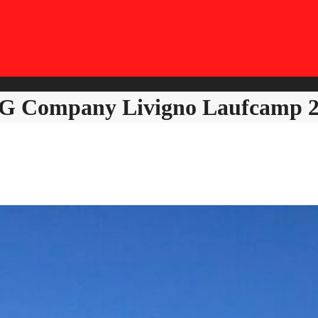
 Company Livigno Laufcamp 20