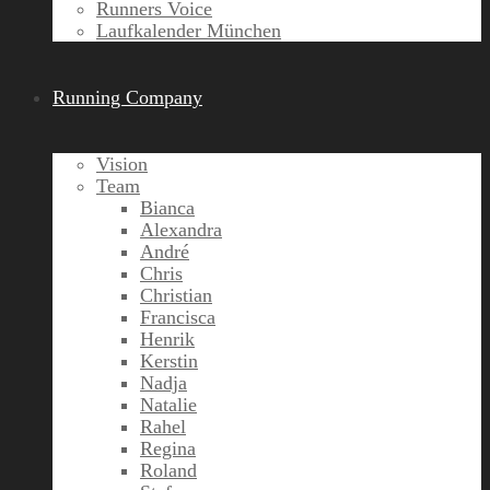
Runners Voice
Laufkalender München
Running Company
Vision
Team
Bianca
Alexandra
André
Chris
Christian
Francisca
Henrik
Kerstin
Nadja
Natalie
Rahel
Regina
Roland