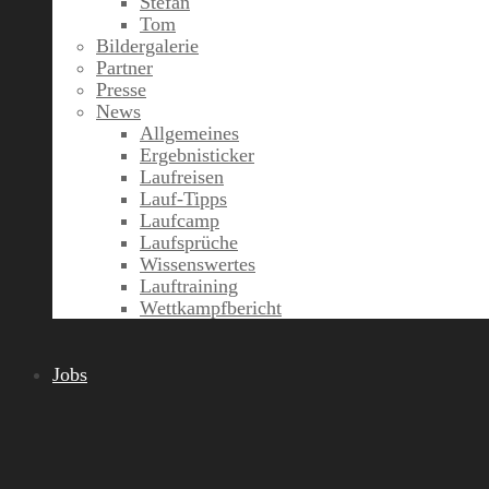
Stefan
Tom
Bildergalerie
Partner
Presse
News
Allgemeines
Ergebnisticker
Laufreisen
Lauf-Tipps
Laufcamp
Laufsprüche
Wissenswertes
Lauftraining
Wettkampfbericht
Jobs