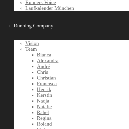
Runners Voice
Laufkalender München
Running Company
Vision
Team
Bianca
Alexandra
André
Chris
Christian
Francisca
Henrik
Kerstin
Nadja
Natalie
Rahel
Regina
Roland