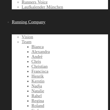
Runners Voice
Laufkalender München
Running Company
Vision
Team
Bianca
Alexandra
André
Chris
Christian
Francisca
Henrik
Kerstin
Nadja
Natalie
Rahel
Regina
Roland