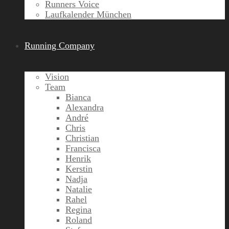
Runners Voice
Laufkalender München
Running Company
Vision
Team
Bianca
Alexandra
André
Chris
Christian
Francisca
Henrik
Kerstin
Nadja
Natalie
Rahel
Regina
Roland