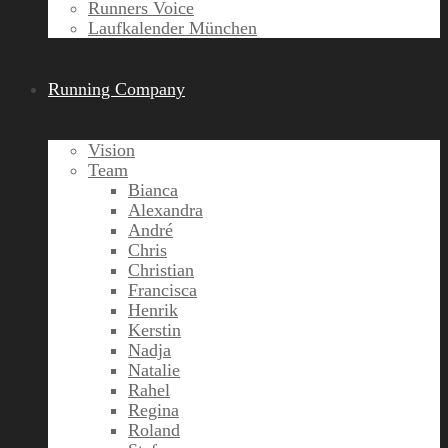
Runners Voice
Laufkalender München
Running Company
Vision
Team
Bianca
Alexandra
André
Chris
Christian
Francisca
Henrik
Kerstin
Nadja
Natalie
Rahel
Regina
Roland