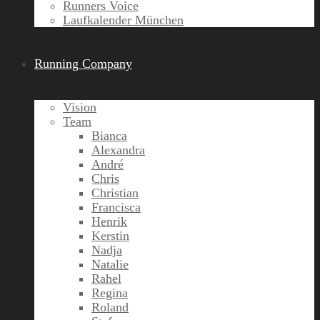
Runners Voice
Laufkalender München
Running Company
Vision
Team
Bianca
Alexandra
André
Chris
Christian
Francisca
Henrik
Kerstin
Nadja
Natalie
Rahel
Regina
Roland