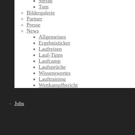
Stefan
Tom
Bildergalerie
Partner
Presse
News
Allgemeines
Ergebnisticker
Laufreisen
Lauf-Tipps
Laufcamp
Laufsprüche
Wissenswertes
Lauftraining
Wettkampfbericht
Jobs