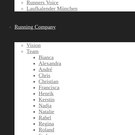
Runners Voice
Laufkalender München
Running Company
Vision
Team
Bianca
Alexandra
André
Chris
Christian
Francisca
Henrik
Kerstin
Nadja
Natalie
Rahel
Regina
Roland