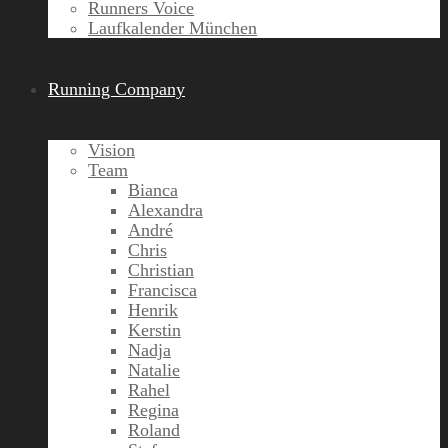
Runners Voice
Laufkalender München
Running Company
Vision
Team
Bianca
Alexandra
André
Chris
Christian
Francisca
Henrik
Kerstin
Nadja
Natalie
Rahel
Regina
Roland