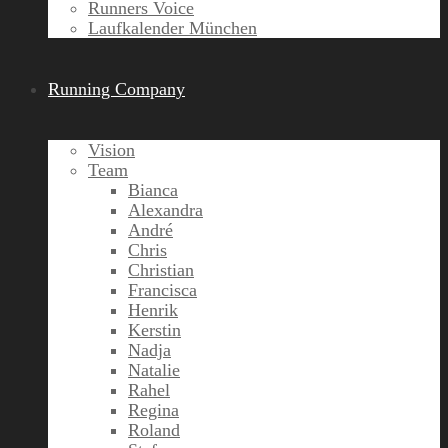
Runners Voice
Laufkalender München
Running Company
Vision
Team
Bianca
Alexandra
André
Chris
Christian
Francisca
Henrik
Kerstin
Nadja
Natalie
Rahel
Regina
Roland