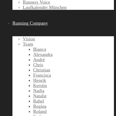
Runners Voice
Laufkalender München
Running Company
Vision
Team
Bianca
Alexandra
André
Chris
Christian
Francisca
Henrik
Kerstin
Nadja
Natalie
Rahel
Regina
Roland