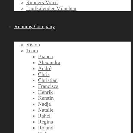
Runners Voice
Laufkalender München
Running Company
Vision
Team
Bianca
Alexandra
André
Chris
Christian
Francisca
Henrik
Kerstin
Nadja
Natalie
Rahel
Regina
Roland