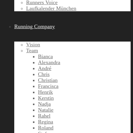
Runners Voice
Laufkalender München
Running Company
Vision
Team
Bianca
Alexandra
André
Chris
Christian
Francisca
Henrik
Kerstin
Nadja
Natalie
Rahel
Regina
Roland