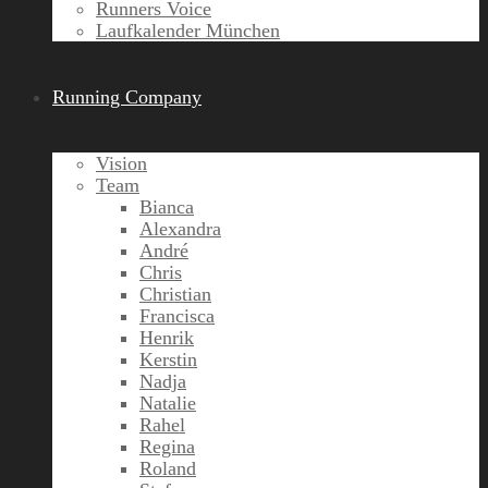
Runners Voice
Laufkalender München
Running Company
Vision
Team
Bianca
Alexandra
André
Chris
Christian
Francisca
Henrik
Kerstin
Nadja
Natalie
Rahel
Regina
Roland