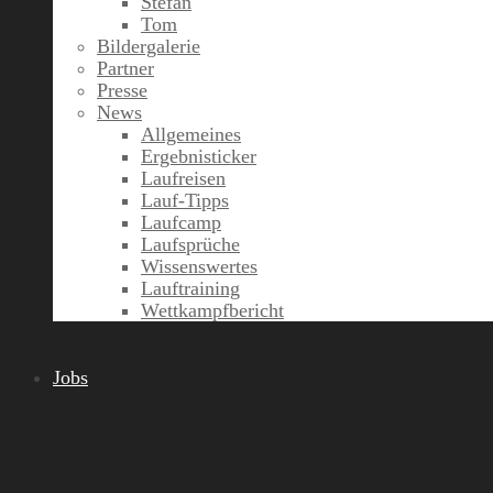
Stefan
Tom
Bildergalerie
Partner
Presse
News
Allgemeines
Ergebnisticker
Laufreisen
Lauf-Tipps
Laufcamp
Laufsprüche
Wissenswertes
Lauftraining
Wettkampfbericht
Jobs