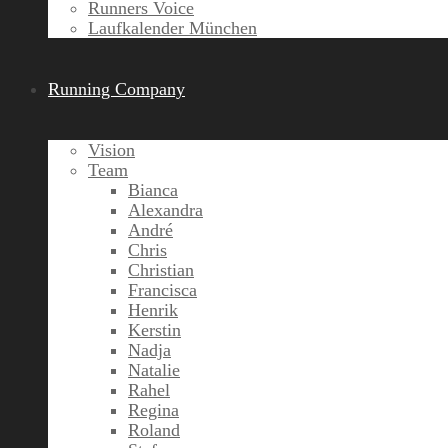
Runners Voice
Laufkalender München
Running Company
Vision
Team
Bianca
Alexandra
André
Chris
Christian
Francisca
Henrik
Kerstin
Nadja
Natalie
Rahel
Regina
Roland