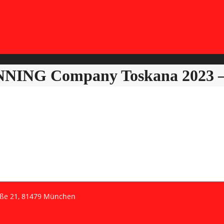
NING Company Toskana 2023 –
aße 21, 81479 München