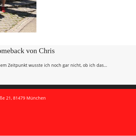
omeback von Chris
em Zeitpunkt wusste ich noch gar nicht, ob ich das…
aße 21, 81479 München