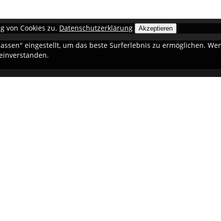
g von Cookies zu.
Datenschutzerklärung
Akzeptieren
ulassen" eingestellt, um das beste Surferlebnis zu ermöglichen. 
 einverstanden.