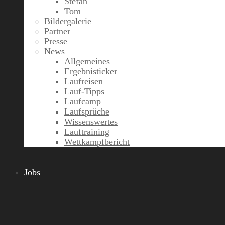
Stefan
Tom
Bildergalerie
Partner
Presse
News
Allgemeines
Ergebnisticker
Laufreisen
Lauf-Tipps
Laufcamp
Laufsprüche
Wissenswertes
Lauftraining
Wettkampfbericht
Jobs