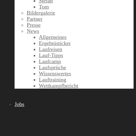
Stefan
Tom
Bildergalerie
Partner
Presse
News
Allgemeines
Ergebnisticker
Laufreisen
Lauf-Tipps
Laufcamp
Laufsprüche
Wissenswertes
Lauftraining
Wettkampfbericht
Jobs