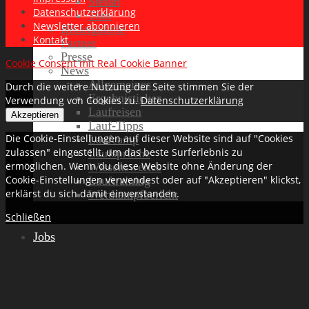
Stefan
Datenschutzerklärung
Tom
Newsletter abonnieren
Bildergalerie
Kontakt
Partner
Presse
Cookie Consent mit Real Cookie Banner
News
Allgemeines
Durch die weitere Nutzung der Seite stimmen Sie der
Ergebnisticker
Verwendung von Cookies zu.
Datenschutzerklärung
Laufreisen
Akzeptieren
Lauf-Tipps
Die Cookie-Einstellungen auf dieser Website sind auf "Cookies
Laufcamp
zulassen" eingestellt, um das beste Surferlebnis zu
Laufsprüche
ermöglichen. Wenn du diese Website ohne Änderung der
Wissenswertes
Cookie-Einstellungen verwendest oder auf "Akzeptieren" klickst,
Lauftraining
erklärst du sich damit einverstanden.
Wettkampfbericht
Schließen
Jobs