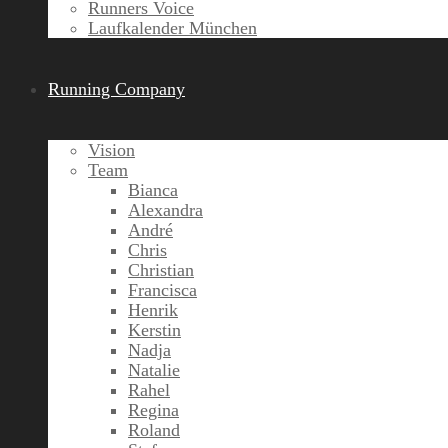
Runners Voice
Laufkalender München
Running Company
Vision
Team
Bianca
Alexandra
André
Chris
Christian
Francisca
Henrik
Kerstin
Nadja
Natalie
Rahel
Regina
Roland