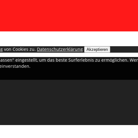
g von Cookies zu.
Datenschutzerklärung
Akzeptieren
ulassen" eingestellt, um das beste Surferlebnis zu ermöglichen. 
 einverstanden.