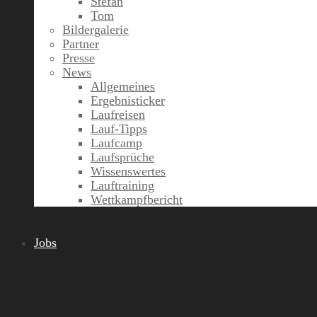
Stefan
Tom
Bildergalerie
Partner
Presse
News
Allgemeines
Ergebnisticker
Laufreisen
Lauf-Tipps
Laufcamp
Laufsprüche
Wissenswertes
Lauftraining
Wettkampfbericht
Jobs