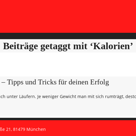
Beiträge getaggt mit ‘Kalorien’
 Tipps und Tricks für deinen Erfolg
ch unter Läufern. Je weniger Gewicht man mit sich rumträgt, dest
aße 21, 81479 München