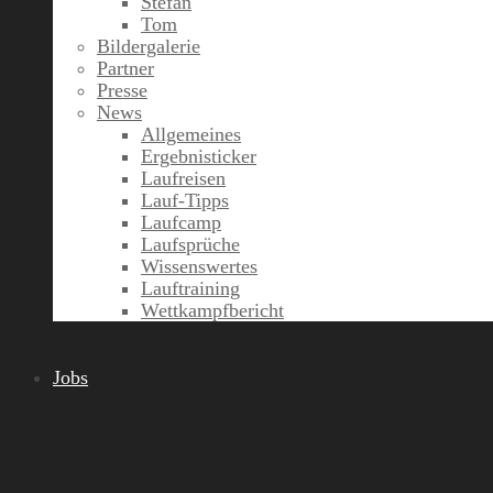
Stefan
Tom
Bildergalerie
Partner
Presse
News
Allgemeines
Ergebnisticker
Laufreisen
Lauf-Tipps
Laufcamp
Laufsprüche
Wissenswertes
Lauftraining
Wettkampfbericht
Jobs