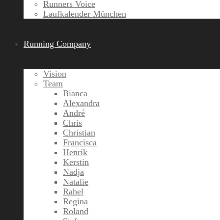
Runners Voice
Laufkalender München
Running Company
Vision
Team
Bianca
Alexandra
André
Chris
Christian
Francisca
Henrik
Kerstin
Nadja
Natalie
Rahel
Regina
Roland