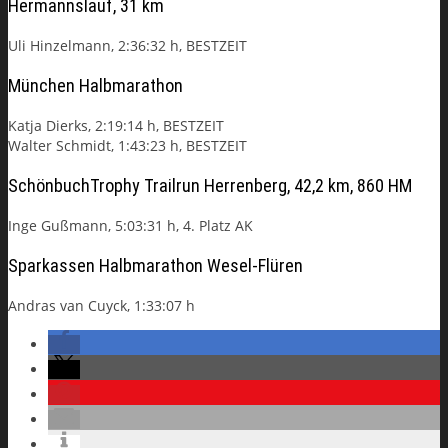
Hermannslauf, 31 km
Uli Hinzelmann, 2:36:32 h, BESTZEIT
München Halbmarathon
Katja Dierks, 2:19:14 h, BESTZEIT
Walter Schmidt, 1:43:23 h, BESTZEIT
SchönbuchTrophy Trailrun Herrenberg, 42,2 km, 860 HM
Inge Gußmann, 5:03:31 h, 4. Platz AK
Sparkassen Halbmarathon Wesel-Flüren
Andras van Cuyck, 1:33:07 h