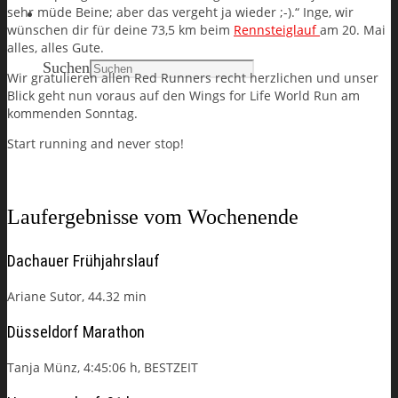
sehr müde Beine; aber das vergeht ja wieder ;-).“ Inge, wir
Search
wünschen dir für deine 73,5 km beim
Rennsteiglauf
am 20. Mai
alles, alles Gute.
Suchen
Wir gratulieren allen Red Runners recht herzlichen und unser
Blick geht nun voraus auf den Wings for Life World Run am
kommenden Sonntag.
Start running and never stop!
Laufergebnisse vom Wochenende
Dachauer Frühjahrslauf
Ariane Sutor, 44.32 min
Düsseldorf Marathon
Tanja Münz, 4:45:06 h, BESTZEIT