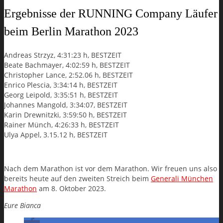
Ergebnisse der RUNNING Company Läufer
beim Berlin Marathon 2023
Andreas Strzyz, 4:31:23 h, BESTZEIT
Beate Bachmayer, 4:02:59 h, BESTZEIT
Christopher Lance, 2:52.06 h, BESTZEIT
Enrico Plescia, 3:34:14 h, BESTZEIT
Georg Leipold, 3:35:51 h, BESTZEIT
Johannes Mangold, 3:34:07, BESTZEIT
Karin Drewnitzki, 3:59:50 h, BESTZEIT
Rainer Münch, 4:26:33 h, BESTZEIT
Ulya Appel, 3.15.12 h, BESTZEIT
Nach dem Marathon ist vor dem Marathon. Wir freuen uns also
bereits heute auf den zweiten Streich beim
Generali München
Marathon
am 8. Oktober 2023.
Eure Bianca