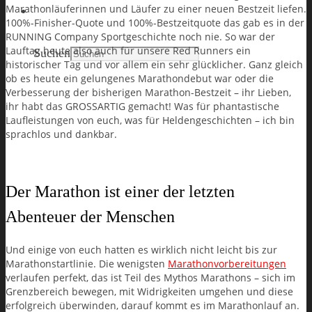
Marathonläuferinnen und Läufer zu einer neuen Bestzeit liefen.
Search
100%-Finisher-Quote und 100%-Bestzeitquote das gab es in der
RUNNING Company Sportgeschichte noch nie. So war der
Lauftag heute also auch für unsere Red Runners ein
Suchen
historischer Tag und vor allem ein sehr glücklicher. Ganz gleich
ob es heute ein gelungenes Marathondebut war oder die
Verbesserung der bisherigen Marathon-Bestzeit – ihr Lieben,
ihr habt das GROSSARTIG gemacht! Was für phantastische
Laufleistungen von euch, was für Heldengeschichten – ich bin
sprachlos und dankbar.
Der Marathon ist einer der letzten
Abenteuer der Menschen
Und einige von euch hatten es wirklich nicht leicht bis zur
Marathonstartlinie. Die wenigsten
Marathonvorbereitungen
verlaufen perfekt, das ist Teil des Mythos Marathons – sich im
Grenzbereich bewegen, mit Widrigkeiten umgehen und diese
erfolgreich überwinden, darauf kommt es im Marathonlauf an.