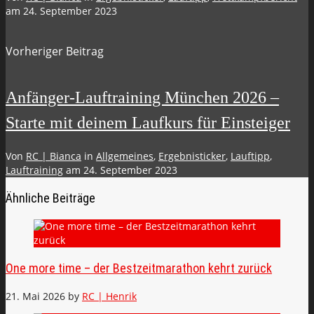
am
24. September 2023
Vorheriger Beitrag
Anfänger-Lauftraining München 2026 –
Starte mit deinem Laufkurs für Einsteiger
Von
RC | Bianca
in
Allgemeines
,
Ergebnisticker
,
Lauftipp
,
Lauftraining
am
24. September 2023
Ähnliche Beiträge
One more time – der Bestzeitmarathon kehrt zurück
21. Mai 2026
by
RC | Henrik