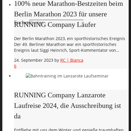
100% neue Marathon-Bestzeiten beim
Search
Berlin Marathon 2023 für unsere
Suchen
RUNNING Company Läufer
Der Berlin Marathon 2023, ein sporthistorisches Ereignis
Der 49. Berliner Marathon war ein sporthistorisches
Ereignis laut Siggi Heinrich, Sport-Kommentator von…
24. September 2023
by
RC | Bianca
6
RUNNING Company Lanzarote
Laufreise 2024, die Ausschreibung ist
da
Entfliehe mit uns dem Winter und genieße traumhaften