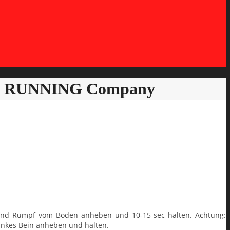
d by RUNNING Company
 und Rumpf vom Boden anheben und 10-15 sec halten. Achtung:
 linkes Bein anheben und halten.