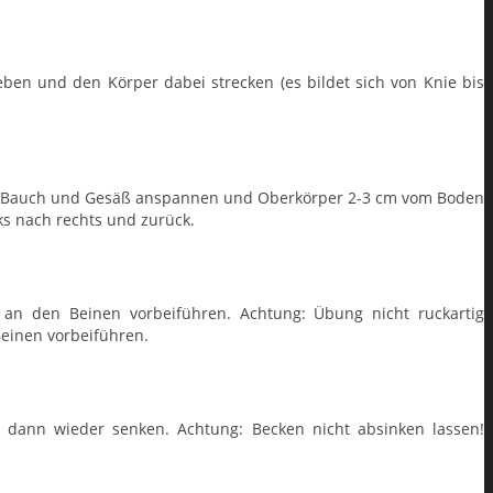
eben und den Körper dabei strecken (es bildet sich von Knie bis
n. Bauch und Gesäß anspannen und Oberkörper 2-3 cm vom Boden
ks nach rechts und zurück.
n den Beinen vorbeiführen. Achtung: Übung nicht ruckartig
einen vorbeiführen.
, dann wieder senken. Achtung: Becken nicht absinken lassen!