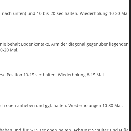
 nach unten) und 10 bis 20 sec halten. Wiederholung 10-20 Mal
nie behält Bodenkontakt), Arm der diagonal gegenüber liegenden
10-20 Mal.
se Position 10-15 sec halten. Wiederholung 8-15 Mal.
nach oben anheben und ggf. halten. Wiederholungen 10-30 Mal.
heben und für 5-15 sec oben halten. Achtung: Schulter und Füße