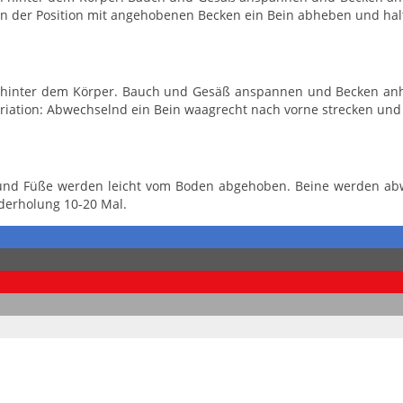
n: In der Position mit angehobenen Becken ein Bein abheben und hal
en hinter dem Körper. Bauch und Gesäß anspannen und Becken anh
ariation: Abwechselnd ein Bein waagrecht nach vorne strecken und
t und Füße werden leicht vom Boden abgehoben. Beine werden abw
derholung 10-20 Mal.