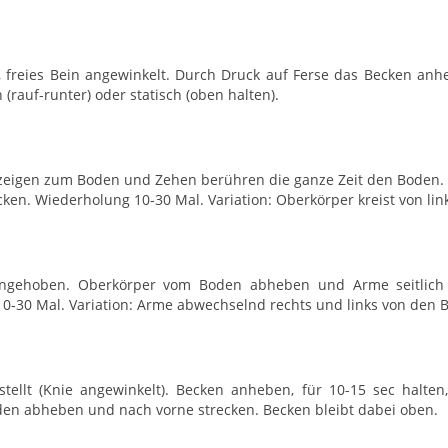
, freies Bein angewinkelt. Durch Druck auf Ferse das Becken anh
(rauf-runter) oder statisch (oben halten).
n zeigen zum Boden und Zehen berühren die ganze Zeit den Bode
ken. Wiederholung 10-30 Mal. Variation: Oberkörper kreist von lin
angehoben. Oberkörper vom Boden abheben und Arme seitlich a
-30 Mal. Variation: Arme abwechselnd rechts und links von den B
llt (Knie angewinkelt). Becken anheben, für 10-15 sec halten
den abheben und nach vorne strecken. Becken bleibt dabei oben.