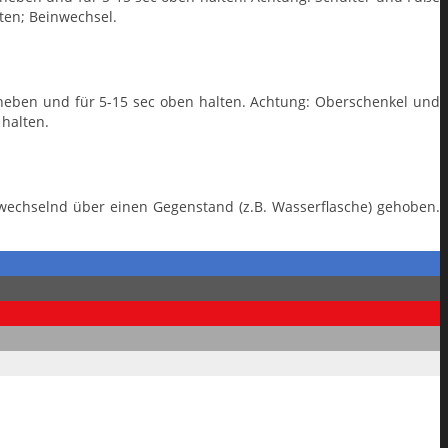
ten; Beinwechsel.
eben und für 5-15 sec oben halten. Achtung: Oberschenkel und
 halten.
echselnd über einen Gegenstand (z.B. Wasserflasche) gehoben.