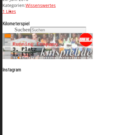
Kategorien:
Wissenswertes
Search
1
Likes
Kilometerspiel
Suchen
Instagram