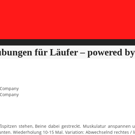
sübungen für Läufer – powere
G Company
G Company
ußspitzen stehen, Beine dabei gestreckt. Muskulatur anspannen
h unten. Wiederholung 10-15 Mal. Variation: Abwechselnd rechtes /