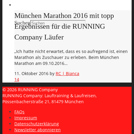
Search
München Marathon 2016 mit topp
Suchen
Ergebnissen für die RUNNING
Company Läufer
„Ich hatte nicht erwartet, dass es so aufregend ist, einen
Marathon als Zuschauer zu erleben. Beim München
Marathon am 09.10.2016…
11. Oktober 2016
by
RC | Bianca
14
© 2026 RUNNING Company
RUNNING Company: Lauftraining & Laufreisen,
Pössenbacherstraße 21, 81479 München
FAQs
Impressum
Datenschutzerklärung
Newsletter abonnieren