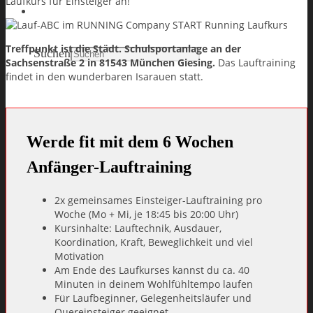
Laufkurs für Einsteiger an!
Search
Treffpunkt
ist die Städt. Schulsportanlage an der
Suchen
Sachsenstraße 2
in 81543 München Giesing.
Das Lauftraining
findet in den wunderbaren Isarauen statt.
Werde fit mit dem 6
Wochen
Anfänger-Lauftraining
2x gemeinsames Einsteiger-Lauftraining pro
Woche (Mo + Mi, je 18:45 bis 20:00 Uhr)
Kursinhalte: Lauftechnik, Ausdauer,
Koordination, Kraft, Beweglichkeit und viel
Motivation
Am Ende des Laufkurses kannst du ca. 40
Minuten in deinem Wohlfühltempo laufen
Für Laufbeginner, Gelegenheitsläufer und
Quereinsteiger geeignet