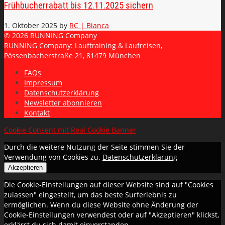
Frühbucherrabatt bis 12.11.2025 sichern
1. Oktober 2025
by
RC | Bianca
© 2026 RUNNING Company
RUNNING Company: Lauftraining & Laufreisen,
Pössenbacherstraße 21, 81479 München
FAQs
Impressum
Datenschutzerklärung
Newsletter abonnieren
Kontakt
Cookie Consent mit Real Cookie Banner
Durch die weitere Nutzung der Seite stimmen Sie der
Verwendung von Cookies zu.
Datenschutzerklärung
Akzeptieren
Die Cookie-Einstellungen auf dieser Website sind auf "Cookies
zulassen" eingestellt, um das beste Surferlebnis zu
ermöglichen. Wenn du diese Website ohne Änderung der
Cookie-Einstellungen verwendest oder auf "Akzeptieren" klickst,
erklärst du sich damit einverstanden.