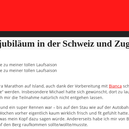
ubiläum in der Schweiz und Zuga
 zu meiner tollen Laufsaison
 zu meiner tollen Laufsaison
ra Marathon auf Island, auch dank der Vorbereitung mit
Bianca
sch
 werden. Insbesondere Michael hatte sich gewünscht, dort zu laufe
h mir die Teilnahme natürlich nicht entgehen lassen.
 und ein super Rennen war – bis auf den Stau wie auf der Autobah
Wochen vorher eigentlich kaum wirklich frisch und fit gefühlt hatt
was mein Kopf dazu sagen würde. Andererseits habe ich mir von B
uf den Berg raufkommen sollte/wollte/musste.