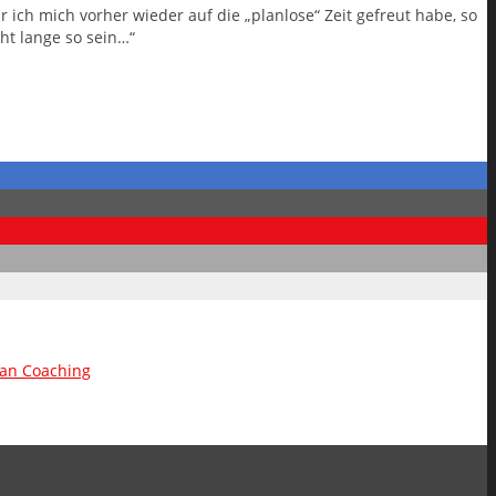
 ich mich vorher wieder auf die „planlose“ Zeit gefreut habe, so
ht lange so sein…“
lan Coaching