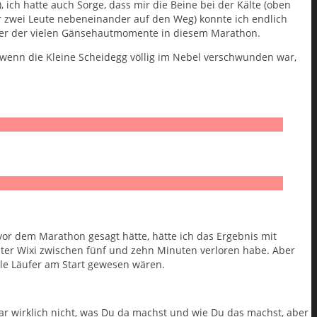
 ich hatte auch Sorge, dass mir die Beine bei der Kälte (oben
r zwei Leute nebeneinander auf den Weg) konnte ich endlich
rer der vielen Gänsehautmomente in diesem Marathon.
h wenn die Kleine Scheidegg völlig im Nebel verschwunden war,
or dem Marathon gesagt hätte, hätte ich das Ergebnis mit
ter Wixi zwischen fünf und zehn Minuten verloren habe. Aber
le Läufer am Start gewesen wären.
ar wirklich nicht, was Du da machst und wie Du das machst, aber