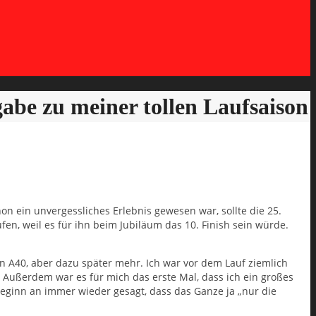
be zu meiner tollen Laufsaison
on ein unvergessliches Erlebnis gewesen war, sollte die 25.
n, weil es für ihn beim Jubiläum das 10. Finish sein würde.
n A40, aber dazu später mehr. Ich war vor dem Lauf ziemlich
e. Außerdem war es für mich das erste Mal, dass ich ein großes
eginn an immer wieder gesagt, dass das Ganze ja „nur die