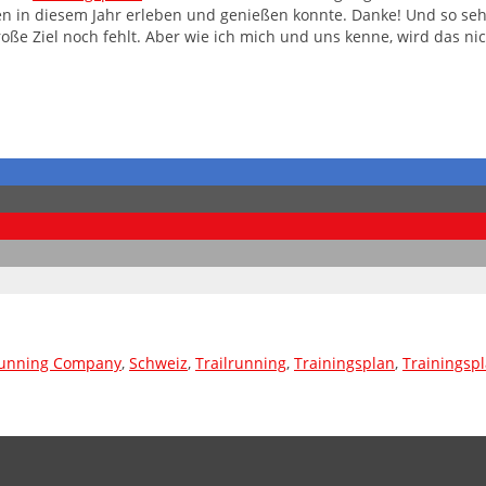
nen in diesem Jahr erleben und genießen konnte. Danke! Und so sehr
roße Ziel noch fehlt. Aber wie ich mich und uns kenne, wird das nic
unning Company
,
Schweiz
,
Trailrunning
,
Trainingsplan
,
Trainingsp