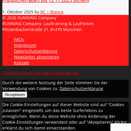
Frühbucherrabatt bis 12.11.2025 sichern
1. Oktober 2025
by
RC | Bianca
© 2026 RUNNING Company
RUNNING Company: Lauftraining & Laufreisen,
Pössenbacherstraße 21, 81479 München
FAQs
Impressum
Datenschutzerklärung
Newsletter abonnieren
Kontakt
Cookie Consent mit Real Cookie Banner
Durch die weitere Nutzung der Seite stimmen Sie der
Verwendung von Cookies zu.
Datenschutzerklärung
Akzeptieren
Die Cookie-Einstellungen auf dieser Website sind auf "Cookies
zulassen" eingestellt, um das beste Surferlebnis zu
ermöglichen. Wenn du diese Website ohne Änderung der
Cookie-Einstellungen verwendest oder auf "Akzeptieren" klickst,
erklärst du sich damit einverstanden.