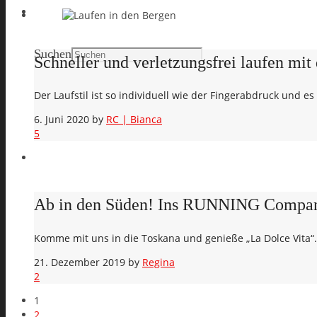
Search
Suchen
Schneller und verletzungsfrei laufen mit
Der Laufstil ist so individuell wie der Fingerabdruck und 
6. Juni 2020
by
RC | Bianca
5
Ab in den Süden! Ins RUNNING Compan
Komme mit uns in die Toskana und genieße „La Dolce Vita“.
21. Dezember 2019
by
Regina
2
1
2