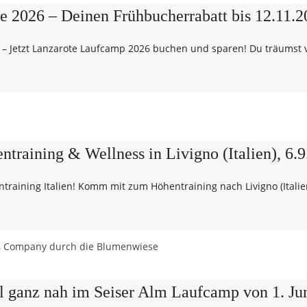
026 – Deinen Frühbucherrabatt bis 12.11.20
n – Jetzt Lanzarote Laufcamp 2026 buchen und sparen! Du träumst
ntraining & Wellness in Livigno (Italien), 6.
training Italien! Komm mit zum Höhentraining nach Livigno (Itali
 ganz nah im Seiser Alm Laufcamp von 1. Juni