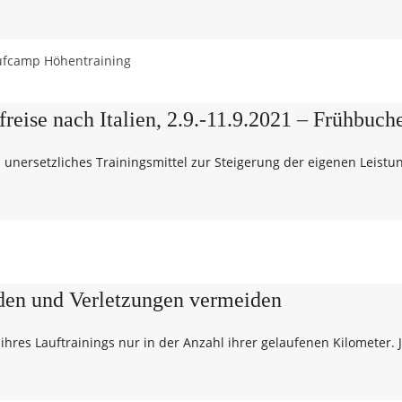
e nach Italien, 2.9.-11.9.2021 – Frühbucherp
n unersetzliches Trainingsmittel zur Steigerung der eigenen Leist
den und Verletzungen vermeiden
hres Lauftrainings nur in der Anzahl ihrer gelaufenen Kilometer. 