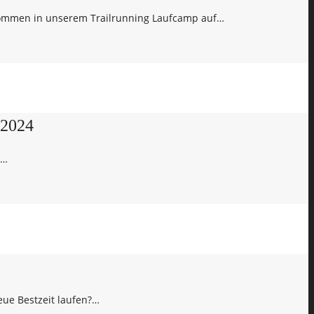
lkommen in unserem Trailrunning Laufcamp auf…
.2024
n…
ue Bestzeit laufen?…