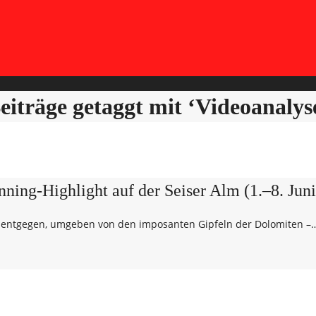
eiträge getaggt mit ‘Videoanalys
nning-Highlight auf der Seiser Alm (1.–8. Juni
ont entgegen, umgeben von den imposanten Gipfeln der Dolomiten –