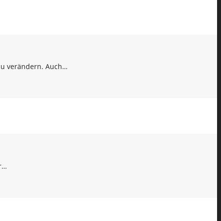
 zu verändern. Auch…
r…