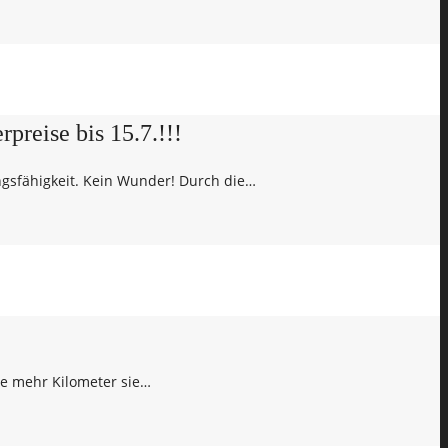
reise bis 15.7.!!!
ungsfähigkeit. Kein Wunder! Durch die…
Je mehr Kilometer sie…