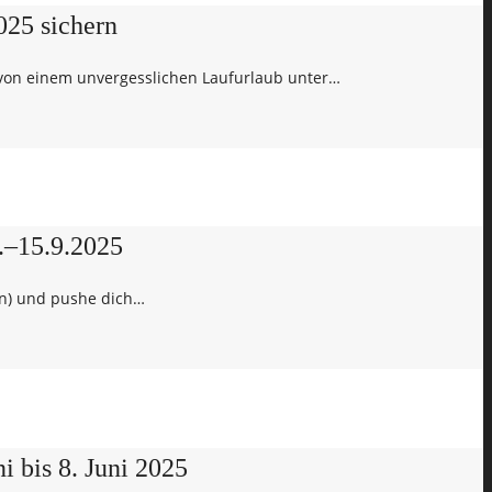
25 sichern
 von einem unvergesslichen Laufurlaub unter…
9.–15.9.2025
en) und pushe dich…
 bis 8. Juni 2025