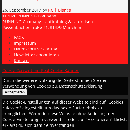
26. September 2017
by
RC | Bianca
© 2026 RUNNING Company
RUNNING Company: Lauftraining & Laufreisen,
Pössenbacherstraße 21, 81479 München
FAQs
Impressum
Datenschutzerklärung
Newsletter abonnieren
Kontakt
Cookie Consent mit Real Cookie Banner
Durch die weitere Nutzung der Seite stimmen Sie der
Verwendung von Cookies zu.
Datenschutzerklärung
Akzeptieren
Die Cookie-Einstellungen auf dieser Website sind auf "Cookies
zulassen" eingestellt, um das beste Surferlebnis zu
ermöglichen. Wenn du diese Website ohne Änderung der
Cookie-Einstellungen verwendest oder auf "Akzeptieren" klickst,
erklärst du sich damit einverstanden.